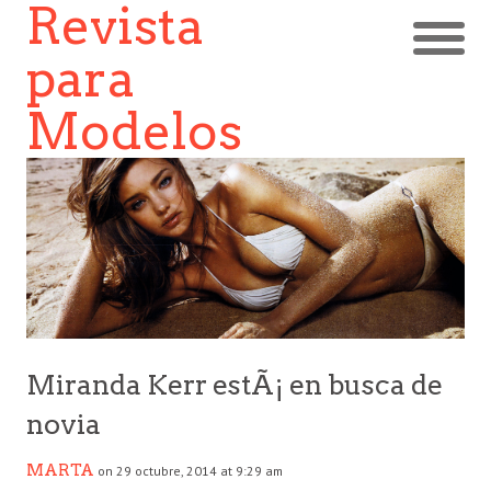
Revista
para
Modelos
Miranda Kerr estÃ¡ en busca de
novia
MARTA
on 29 octubre, 2014 at 9:29 am