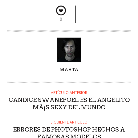
0
A
MARTA
U
T
O
ARTÍCULO ANTERIOR
R
CANDICE SWANEPOEL ES EL ANGELITO
MÃ¡S SEXY DEL MUNDO
SIGUIENTE ARTÍCULO
ERRORES DE PHOTOSHOP HECHOS A
FAMOSAS MODELOS