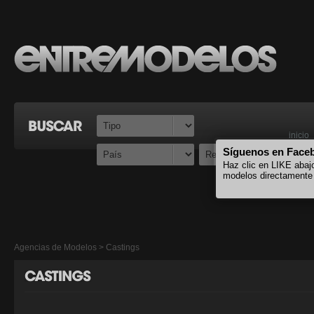
inicio
Síguenos en Face
Haz clic en LIKE abaj
modelos directamente
Agencias de Modelos > Castings