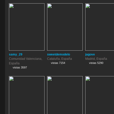
samy_29
sweetdemodelo
jugove
Comunidad Valenciana,
Cataluña, España
Madrid, España
vistas 7154
vistas 5290
España
vistas 3597