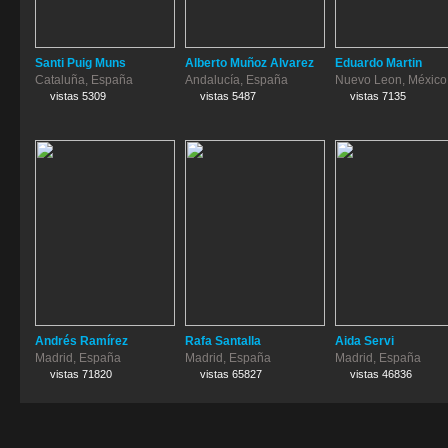
Santi Puig Muns
Alberto Muñoz Alvarez
Eduardo Martin
Cataluña, España
Andalucía, España
Nuevo Leon, México
vistas 5309
vistas 5487
vistas 7135
Andrés Ramírez
Rafa Santalla
Aida Servi
Madrid, España
Madrid, España
Madrid, España
vistas 71820
vistas 65827
vistas 46836