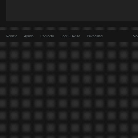
Revista
Ayuda
Contacto
Leer El Aviso
Privacidad
Mod