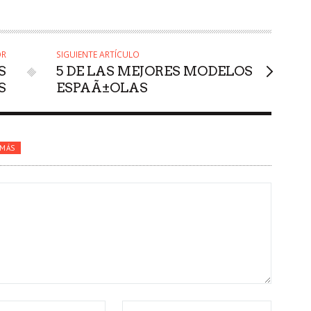
OR
SIGUIENTE ARTÍCULO
S
5 DE LAS MEJORES MODELOS
S
ESPAÃ±OLAS
 MÁS