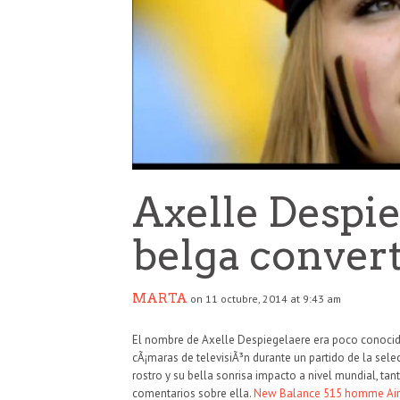
Axelle Despie
belga conver
MARTA
on 11 octubre, 2014 at 9:43 am
El nombre de Axelle Despiegelaere era poco conocido 
cÃ¡maras de televisiÃ³n durante un partido de la sel
rostro y su bella sonrisa impacto a nivel mundial, ta
comentarios sobre ella.
New Balance 515 homme
Ai