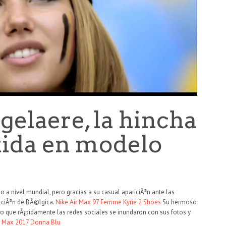
gelaere, la hincha
tida en modelo
a nivel mundial, pero gracias a su casual apariciÃ³n ante las
ecciÃ³n de BÃ©lgica.
Nike Air Max 97 Femme
Kyrie 2 Shoes
Su hermoso
nto que rÃ¡pidamente las redes sociales se inundaron con sus fotos y
r Max 2017 Donna Blu