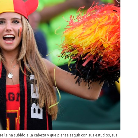
e le ha subido a la cabeza y que piensa seguir con sus estudios, sus