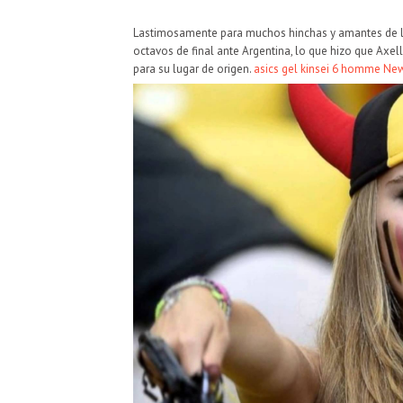
Lastimosamente para muchos hinchas y amantes de la
octavos de final ante Argentina, lo que hizo que Axel
para su lugar de origen.
asics gel kinsei 6 homme
New