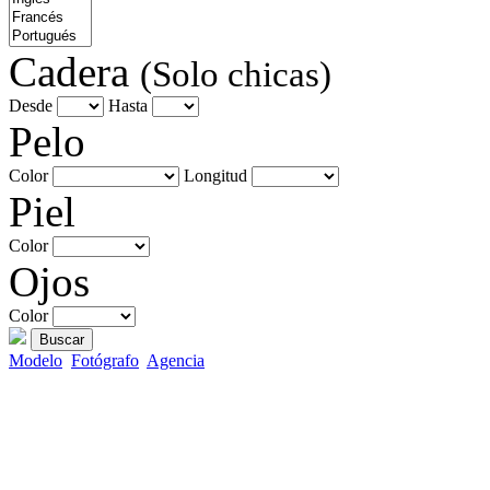
Cadera
(Solo chicas)
Desde
Hasta
Pelo
Color
Longitud
Piel
Color
Ojos
Color
Buscar
Modelo
Fotógrafo
Agencia