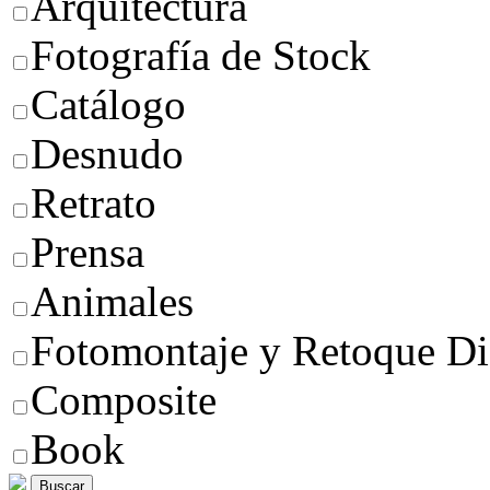
Arquitectura
Fotografía de Stock
Catálogo
Desnudo
Retrato
Prensa
Animales
Fotomontaje y Retoque Di
Composite
Book
Buscar