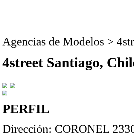
Agencias de Modelos > 4str
4street
Santiago, Chil
PERFIL
Dirección:
CORONEL 233