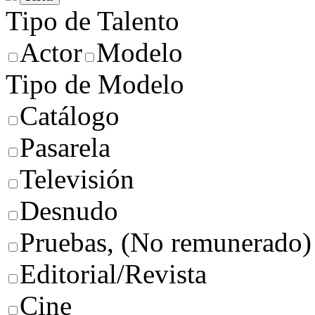
Tipo de Talento
Actor
Modelo
Tipo de Modelo
Catálogo
Pasarela
Televisión
Desnudo
Pruebas, (No remunerado)
Editorial/Revista
Cine