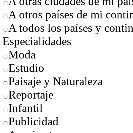
A otras ciudades de mi paí
A otros países de mi conti
A todos los países y conti
Especialidades
Moda
Estudio
Paisaje y Naturaleza
Reportaje
Infantil
Publicidad