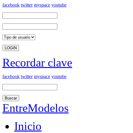
facebook
twitter
myspace
youtube
Recordar clave
facebook
twitter
myspace
youtube
Buscar
EntreModelos
Inicio