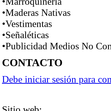
•Marroquinería
•Maderas Nativas
•Vestimentas
•Señaléticas
•Publicidad Medios No Con
CONTACTO
Debe iniciar sesión para con
Sitio web: