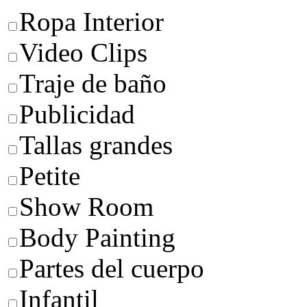
Ropa Interior
Video Clips
Traje de baño
Publicidad
Tallas grandes
Petite
Show Room
Body Painting
Partes del cuerpo
Infantil