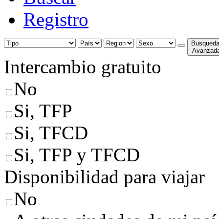
Registro
Busqued
Avanzad
Intercambio gratuito
No
Si, TFP
Si, TFCD
Si, TFP y TFCD
Disponibilidad para viajar
No