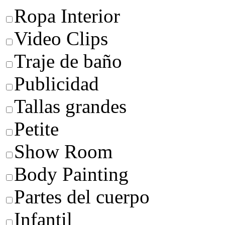
Ropa Interior
Video Clips
Traje de baño
Publicidad
Tallas grandes
Petite
Show Room
Body Painting
Partes del cuerpo
Infantil