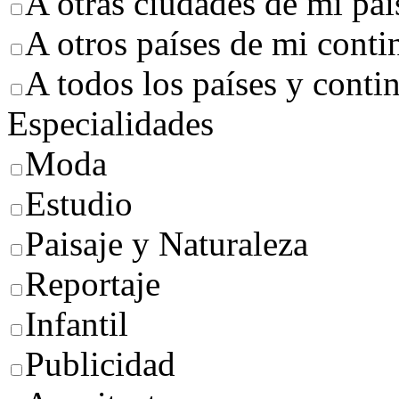
A otras ciudades de mi paí
A otros países de mi conti
A todos los países y conti
Especialidades
Moda
Estudio
Paisaje y Naturaleza
Reportaje
Infantil
Publicidad