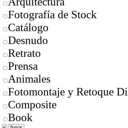
Arquitectura
Fotografía de Stock
Catálogo
Desnudo
Retrato
Prensa
Animales
Fotomontaje y Retoque Di
Composite
Book
Buscar