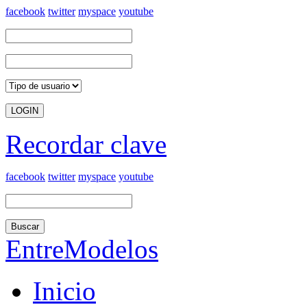
facebook
twitter
myspace
youtube
Recordar clave
facebook
twitter
myspace
youtube
Buscar
EntreModelos
Inicio