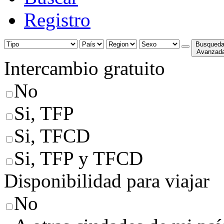
Registro
Busqued
Avanzad
Intercambio gratuito
No
Si, TFP
Si, TFCD
Si, TFP y TFCD
Disponibilidad para viajar
No