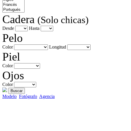
Cadera
(Solo chicas)
Desde
Hasta
Pelo
Color
Longitud
Piel
Color
Ojos
Color
Buscar
Modelo
Fotógrafo
Agencia