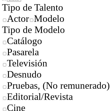
Tipo de Talento
Actor
Modelo
Tipo de Modelo
Catálogo
Pasarela
Televisión
Desnudo
Pruebas, (No remunerado)
Editorial/Revista
Cine