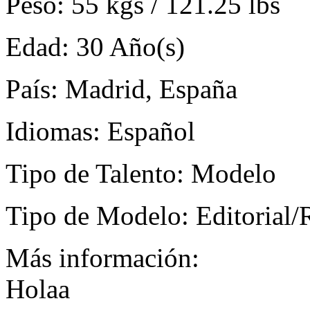
Peso:
55 kgs / 121.25 lbs
Edad:
30 Año(s)
País:
Madrid, España
Idiomas:
Español
Tipo de Talento:
Modelo
Tipo de Modelo:
Editorial/
Más información:
Holaa