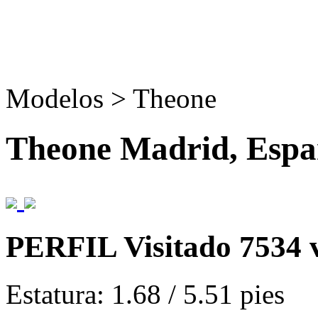
Modelos > Theone
Theone
Madrid, Esp
PERFIL
Visitado 7534 
Estatura:
1.68 / 5.51 pies