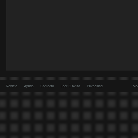
Revista
Ayuda
Contacto
Leer El Aviso
Privacidad
Mod