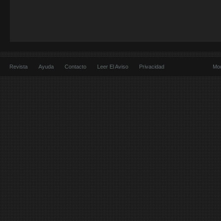
Revista
Ayuda
Contacto
Leer El Aviso
Privacidad
Mod