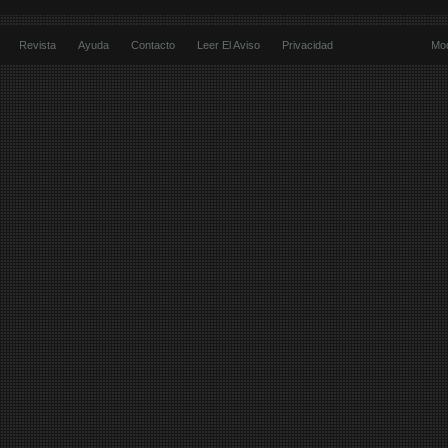
Revista
Ayuda
Contacto
Leer El Aviso
Privacidad
Mod