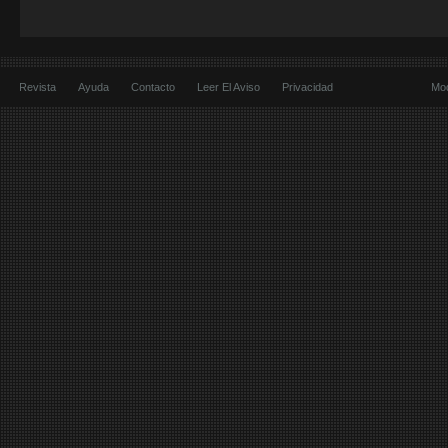
Revista
Ayuda
Contacto
Leer El Aviso
Privacidad
Mod