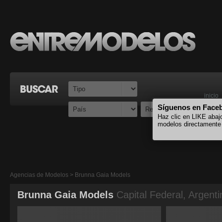
inicio
Síguenos en Face
Haz clic en LIKE abaj
modelos directamente
Agencias de Modelos > Brunna Gaia Models
Brunna Gaia Models
Capital Federal, Argenti